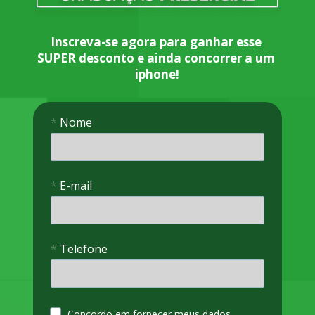
Inscreva-se agora para ganhar esse 
SUPER desconto e ainda concorrer a um 
iphone!
*
Nome
*
E-mail
*
Telefone
Concordo em fornecer meus dados 