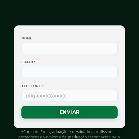
*Curso de Pós-graduação é destinado a profissionais 
portadores de diploma de graduação reconhecido pelo 