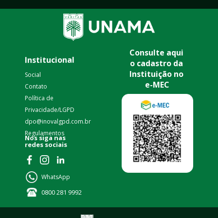
Consulte aqui 
Institucional
o cadastro da 
Instituição no 
Social
e-MEC
Contato
Política de 
Privacidade/LGPD 
dpo@inovalgpd.com.br
Regulamentos
nas 
Nos siga 
redes sociais
WhatsApp
0800 281 9992