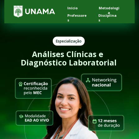
Início
Metodologi
a
Professore
Disciplina
s
s
Especialização
Análises Clínicas e 
Diagnóstico Laboratorial