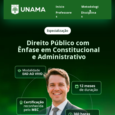
Início
Metodologi
a
Professore
Disciplina
s
s
Especialização
Direito Público com 
Ênfase em Constitucional 
e Administrativo