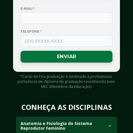
*Curso de Pós-graduação é destinado a profissionais 
portadores de diploma de graduação reconhecido pelo 
MEC (Ministério da Educação).
CONHEÇA AS DISCIPLINAS
Anatomia e Fisiologia do Sistema 
Reprodutor Feminino