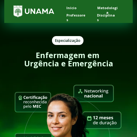
Início
Metodologi
a
Professore
Disciplina
s
s
Especialização
Enfermagem em 
Urgência e Emergência