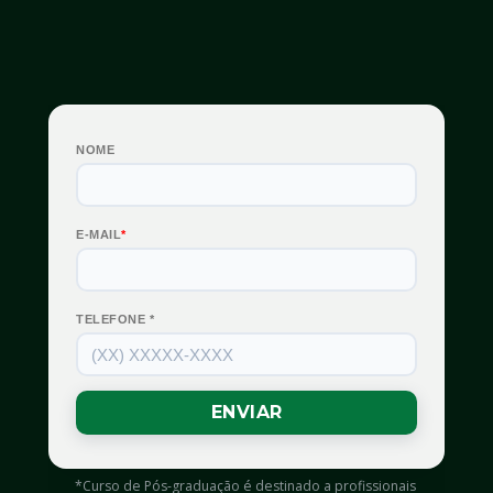
*Curso de Pós-graduação é destinado a profissionais 