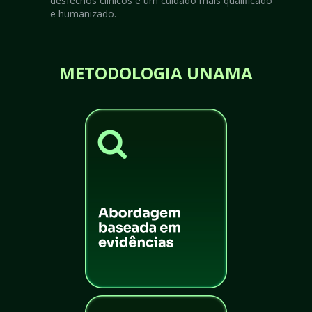
desfechos clínicos e um cuidado mais qualificado 
e humanizado.
METODOLOGIA UNAMA