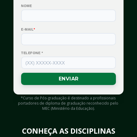
*Curso de Pós-graduação é destinado a profissionais 
portadores de diploma de graduação reconhecido pelo 
MEC (Ministério da Educação).
CONHEÇA AS DISCIPLINAS