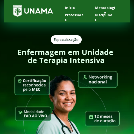
Início
Metodologi
a
Professore
Disciplina
s
s
Especialização
Enfermagem em Unidade 
de Terapia Intensiva