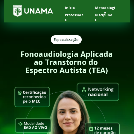
Início
Metodologi
a
Professore
Disciplina
s
s
Especialização
Fonoaudiologia Aplicada 
ao Transtorno do 
Espectro Autista (TEA)