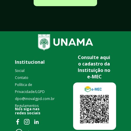
Consulte aqui 
Institucional
o cadastro da 
Instituição no 
Social
e-MEC
Contato
Política de 
Privacidade/LGPD 
dpo@inovalgpd.com.br
Regulamentos
nas 
Nos siga 
redes sociais