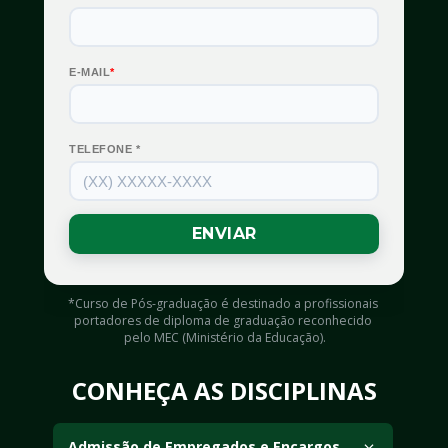
*Curso de Pós-graduação é destinado a profissionais 
portadores de diploma de graduação reconhecido 
pelo MEC (Ministério da Educação).
CONHEÇA AS DISCIPLINAS
Admissão de Empregados e Encargos