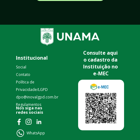
Consulte aqui 
Institucional
o cadastro da 
Instituição no 
Social
e-MEC
Contato
Política de 
Privacidade/LGPD 
dpo@inovalgpd.com.br
Regulamentos
nas 
Nos siga 
redes sociais
WhatsApp