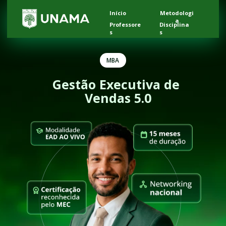
Início
Metodologi
a
Professore
Disciplina
s
s
MBA
Gestão Executiva de 
Vendas 5.0