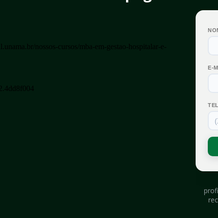
prof
rec