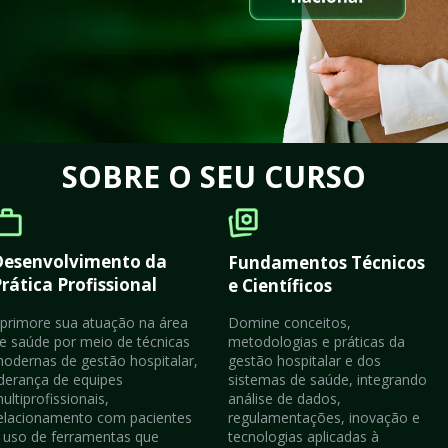
SOBRE O SEU CURSO
Desenvolvimento da 
Fundamentos Técnicos 
rática Profissional
e Científicos
primore sua atuação na área 
Domine conceitos, 
e saúde por meio de técnicas 
metodologias e práticas da 
odernas de gestão hospitalar, 
gestão hospitalar e dos 
iderança de equipes 
sistemas de saúde, integrando 
ultiprofissionais, 
análise de dados, 
elacionamento com pacientes 
regulamentações, inovação e 
 uso de ferramentas que 
tecnologias aplicadas à 