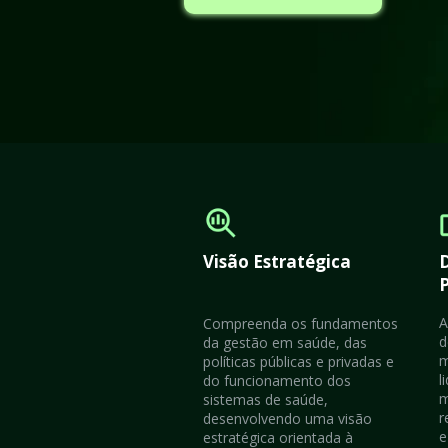
Visão Estratégica
P
A
Compreenda os fundamentos 
d
da gestão em saúde, das 
m
políticas públicas e privadas e 
l
do funcionamento dos 
m
sistemas de saúde, 
r
desenvolvendo uma visão 
e
estratégica orientada à 