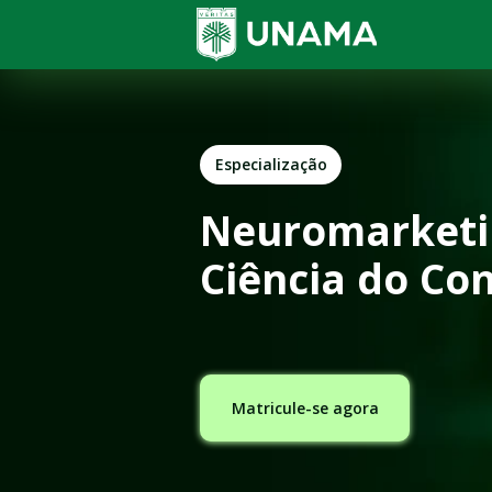
Especialização
Neuromarketin
Ciência do C
Matricule-se agora