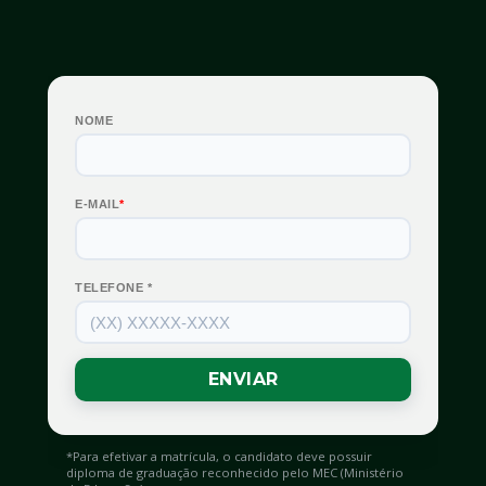
*Para efetivar a matrícula, o candidato deve possuir 
diploma de graduação reconhecido pelo MEC (Ministério 