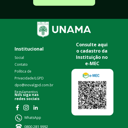
Consulte aqui 
Institucional
o cadastro da 
Instituição no 
Social
e-MEC
Contato
Política de 
Privacidade/LGPD 
dpo@inovalgpd.com.br
Regulamentos
nas 
Nos siga 
redes sociais
WhatsApp
0800 281 9992