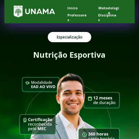
Início
Metodologi
a
Professore
Disciplina
s
s
Especialização
Nutrição Esportiva