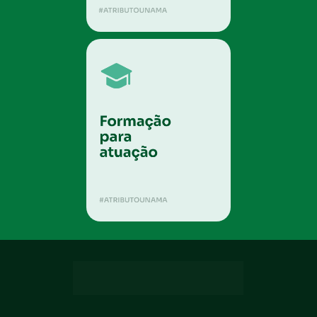
NOSSO CORPO 
DOCENTE DE ELITE