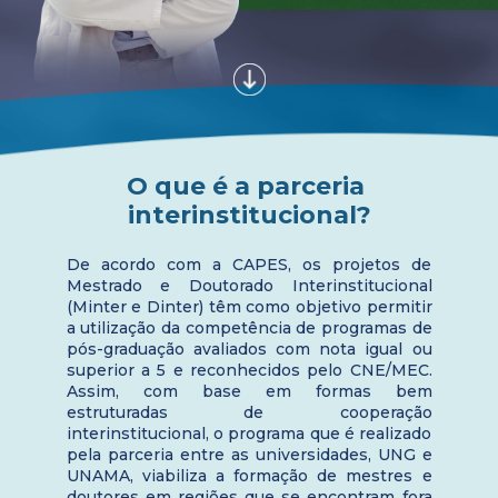
O que é a parceria 
interinstitucional?
De acordo com a CAPES, os projetos de 
Mestrado e Doutorado Interinstitucional 
(Minter e Dinter) têm como objetivo permitir 
a utilização da competência de programas de 
pós-graduação avaliados com nota igual ou 
superior a 5 e reconhecidos pelo CNE/MEC. 
Assim, com base em formas bem 
estruturadas de cooperação 
interinstitucional, o programa que é realizado 
pela parceria entre as universidades, UNG e 
UNAMA, viabiliza a formação de mestres e 
doutores em regiões que se encontram fora 