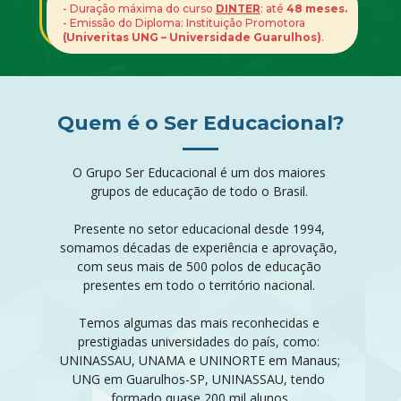
- Duração máxima do curso 
DINTER
: até 
48 meses.
- Emissão do Diploma: Instituição Promotora  
(Univeritas UNG – Universidade Guarulhos)
.
Quem é o Ser Educacional?
O Grupo Ser Educacional é um dos maiores 
grupos de educação de todo o Brasil. 
Presente no setor educacional desde 1994, 
somamos décadas de experiência e aprovação, 
com seus mais de 500 polos de educação 
presentes em todo o território nacional. 
Temos algumas das mais reconhecidas e 
prestigiadas universidades do país, como: 
UNINASSAU, UNAMA e UNINORTE em Manaus; 
UNG em Guarulhos-SP, UNINASSAU, tendo 
formado quase 200 mil alunos.