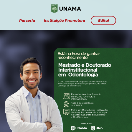
Parceria
Instituição Promotora
Edital