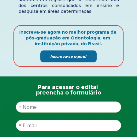
dos centros consolidados em ensino e 
pesquisa em áreas determinadas.
Inscreva-se agora no melhor programa de 
pós-graduação em Odontologia, em 
instituição privada, do Brasil.
Inscreva-se agora!
Para acessar o edital 
preencha o formulário